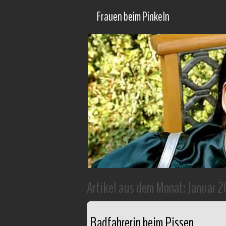
Frauen beim Pinkeln
Artikel aus dem Monat:
Januar 2
Radfahrerin beim Pissen