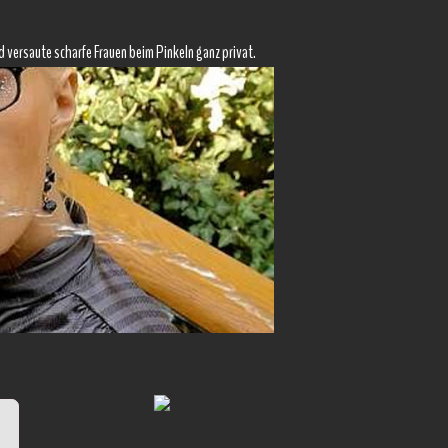
d versaute scharfe Frauen beim Pinkeln ganz privat.