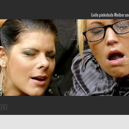
Geile pinkelnde Weiber un
010