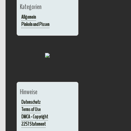
Kategorien
Allgemein
Pinkeln und Pissen
Hinweise
Datenschutz
Terms of Use
DMCA - Copyright
2257 Statement