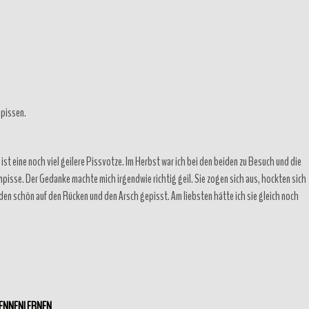
 pissen.
n ist eine noch viel geilere Pissvotze. Im Herbst war ich bei den beiden zu Besuch und die
npisse. Der Gedanke machte mich irgendwie richtig geil. Sie zogen sich aus, hockten sich
eiden schön auf den Rücken und den Arsch gepisst. Am liebsten hätte ich sie gleich noch
KENNENLERNEN