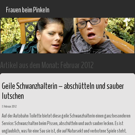
Frauen beim Pinkeln
Artikel aus dem Monat:
Februar 2012
Geile Schwanzhalterin – abschütteln und sauber
lutschen
7. Februar 2012
Auf der Autobahn Toilette bietet diese geile Schwanzhalterin einen ganz besonderen
Service: Schwanz halten beim Pissen, abschütteln und auch sauber lecken. Es ist
unglaublich, was für eine Sau sie ist, die auf Natursekt und verbotene Spiele steht.