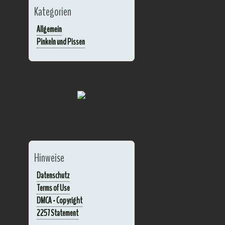
Kategorien
Allgemein
Pinkeln und Pissen
Hinweise
Datenschutz
Terms of Use
DMCA - Copyright
2257 Statement