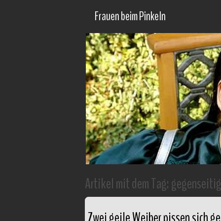
Frauen beim Pinkeln
Artikel mit dem Tag:
gegenseitig
Zwei geile Weiber pissen sich g