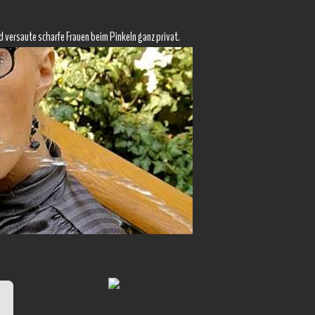
d versaute scharfe Frauen beim Pinkeln ganz privat.