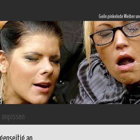
Geile pinkelnde Weiber un
 anpissen
egenseitig an