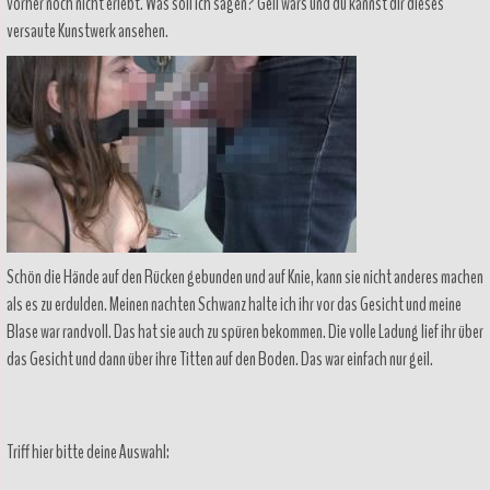
vorher noch nicht erlebt. Was soll ich sagen? Geil wars und du kannst dir dieses
versaute Kunstwerk ansehen.
Schön die Hände auf den Rücken gebunden und auf Knie, kann sie nicht anderes machen
als es zu erdulden. Meinen nachten Schwanz halte ich ihr vor das Gesicht und meine
Blase war randvoll. Das hat sie auch zu spüren bekommen. Die volle Ladung lief ihr über
das Gesicht und dann über ihre Titten auf den Boden. Das war einfach nur geil.
Triff hier bitte deine Auswahl: