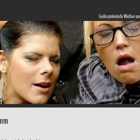
Geile pinkelnde Weiber un
urm