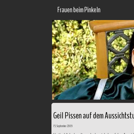
Frauen beim Pinkeln
Geil Pissen auf dem Aussichtst
15. September 2009