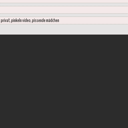
 privat
,
pinkeln video
,
pissende mädchen