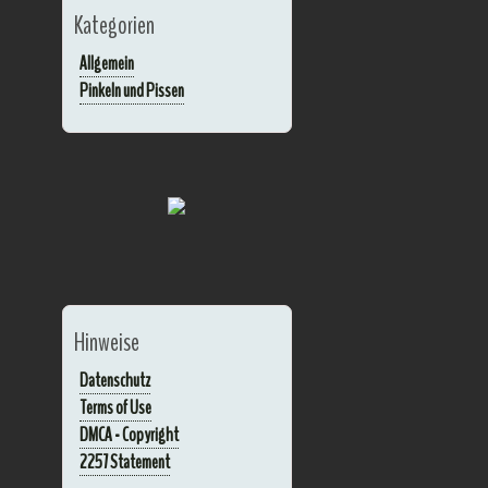
Kategorien
Allgemein
Pinkeln und Pissen
Hinweise
Datenschutz
Terms of Use
DMCA - Copyright
2257 Statement