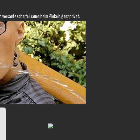
d versaute scharfe Frauen beim Pinkeln ganz privat.