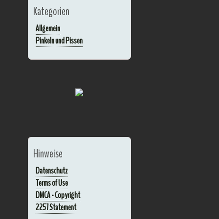
Kategorien
Allgemein
Pinkeln und Pissen
Hinweise
Datenschutz
Terms of Use
DMCA - Copyright
2257 Statement