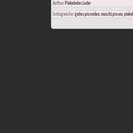
Author:
Pinkelndes Luder
Schlagwörter:
geiles pissvideo
,
muschi pissen
,
pinke