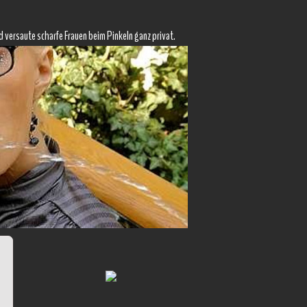
d versaute scharfe Frauen beim Pinkeln ganz privat.