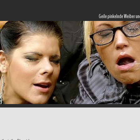
Geile pinkelnde Weiber un