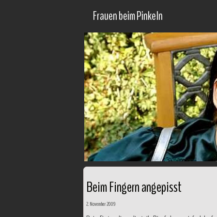
Frauen beim Pinkeln
Beim Fingern angepisst
2. November 2009