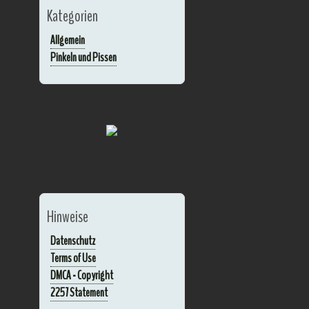
Kategorien
Allgemein
Pinkeln und Pissen
Hinweise
Datenschutz
Terms of Use
DMCA - Copyright
2257 Statement