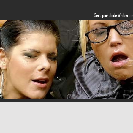
Geile pinkelnde Weiber un