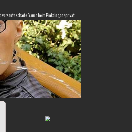
d versaute scharfe Frauen beim Pinkeln ganz privat.