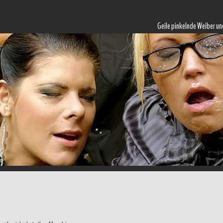
Geile pinkelnde Weiber un