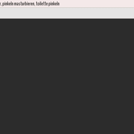
r
,
pinkeln masturbieren
,
toilette pinkeln