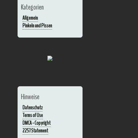
Kategorien
Allgemein
Pinkeln und Pissen
Hinweise
Datenschutz
Terms of Use
DMCA - Copyright
2257 Statement