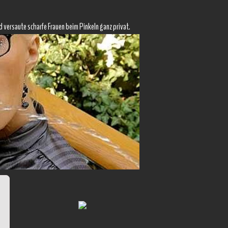
d versaute scharfe Frauen beim Pinkeln ganz privat.