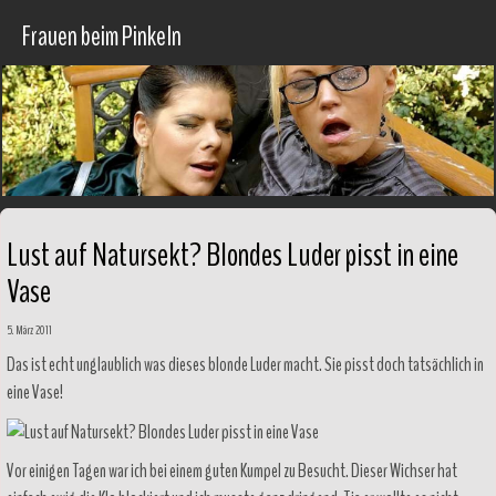
Frauen beim Pinkeln
Lust auf Natursekt? Blondes Luder pisst in eine
Vase
5. März 2011
Das ist echt unglaublich was dieses blonde Luder macht. Sie pisst doch tatsächlich in
eine Vase!
Vor einigen Tagen war ich bei einem guten Kumpel zu Besucht. Dieser Wichser hat