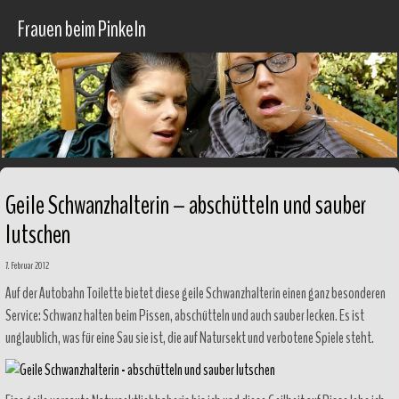
Frauen beim Pinkeln
Geile Schwanzhalterin – abschütteln und sauber
lutschen
7. Februar 2012
Auf der Autobahn Toilette bietet diese geile Schwanzhalterin einen ganz besonderen
Service: Schwanz halten beim Pissen, abschütteln und auch sauber lecken. Es ist
unglaublich, was für eine Sau sie ist, die auf Natursekt und verbotene Spiele steht.